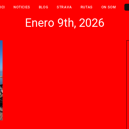
NICI
NOTICIES
BLOG
STRAVA
RUTAS
ON SOM
Enero 9th, 2026