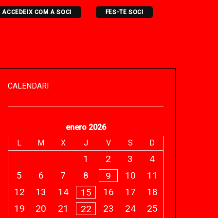
ACCEDEIX COM A SOCI
FES-TE SOCI
CALENDARI
enero 2026
L
M
X
J
V
S
D
1
2
3
4
5
6
7
8
10
11
9
12
13
14
16
17
18
15
19
20
21
23
24
25
22