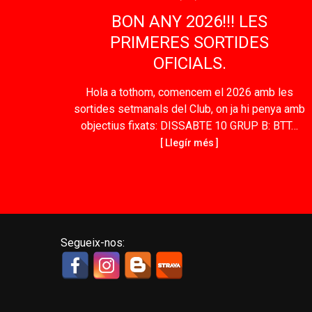
BON ANY 2026!!! LES
PRIMERES SORTIDES
OFICIALS.
Hola a tothom, comencem el 2026 amb les
sortides setmanals del Club, on ja hi penya amb
objectius fixats: DISSABTE 10 GRUP B: BTT…
[ Llegír més ]
Segueix-nos: