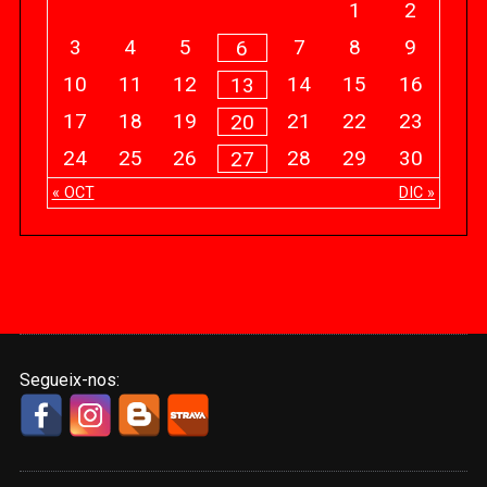
1
2
3
4
5
7
8
9
6
10
11
12
14
15
16
13
17
18
19
21
22
23
20
24
25
26
28
29
30
27
« OCT
DIC »
Segueix-nos: