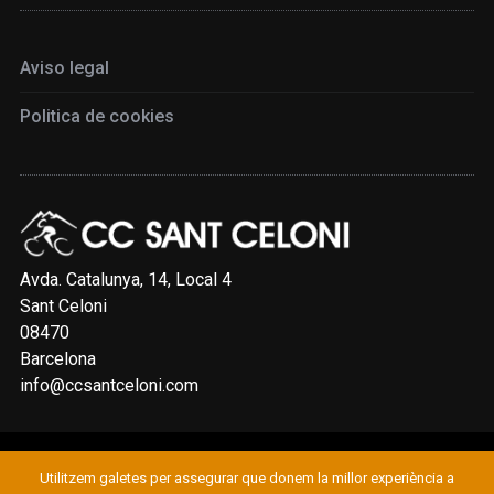
Aviso legal
Politica de cookies
Avda. Catalunya, 14, Local 4
Sant Celoni
08470
Barcelona
info@ccsantceloni.com
Utilitzem galetes per assegurar que donem la millor experiència a
© 2019 CLUB CICLISTA SANT CELONI