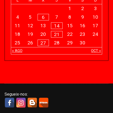
L
M
X
J
V
S
D
1
2
3
4
5
7
8
9
10
6
11
12
13
15
16
17
14
18
19
20
22
23
24
21
25
26
28
29
30
27
« AGO
OCT »
Segueix-nos: