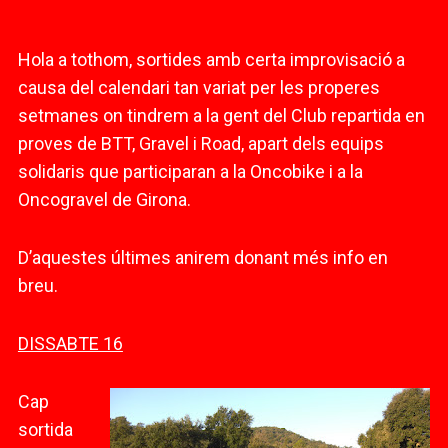
Hola a tothom, sortides amb certa improvisació a
causa del calendari tan variat per les properes
setmanes on tindrem a la gent del Club repartida en
proves de BTT, Gravel i Road, apart dels equips
solidaris que participaran a la Oncobike i a la
Oncogravel de Girona.
D’aquestes últimes anirem donant més info en
breu.
DISSABTE 16
Cap
sortida