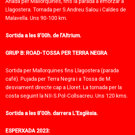
Anada per Mallorquines, fins la parada a emorzar a
Llagostera. Tornada per S.Andreu Salou i Caldes de
Malavella. Uns 90-100 km.
Sortida a les 8’00h. de l’Altrium.
GRUP B: ROAD-TOSSA PER TERRA NEGRA
Sortida per Mallorquines fins Llagostera (parada
café). Pujada per Terra Negra i a Tossa de M.
desviament directe cap a Lloret. La tornada per la
costa seguint la NII-S.Pol-Collsacreu. Uns 120 kms.
Sortida a les 8’00h. darrera L’Esglèsia.
ESPERXADA 2023: