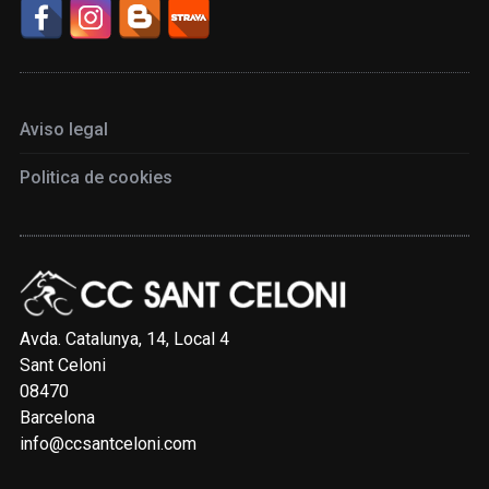
Aviso legal
Politica de cookies
Avda. Catalunya, 14, Local 4
Sant Celoni
08470
Barcelona
info@ccsantceloni.com