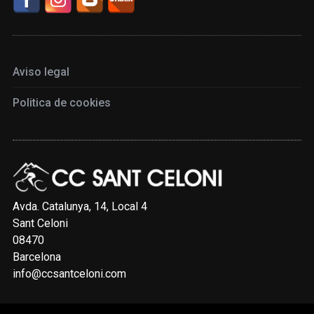
Aviso legal
Politica de cookies
Avda. Catalunya, 14, Local 4
Sant Celoni
08470
Barcelona
info@ccsantceloni.com