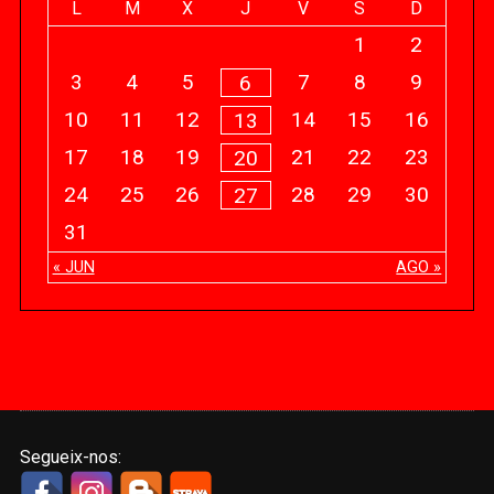
L
M
X
J
V
S
D
1
2
3
4
5
7
8
9
6
10
11
12
14
15
16
13
17
18
19
21
22
23
20
24
25
26
28
29
30
27
31
« JUN
AGO »
Segueix-nos: