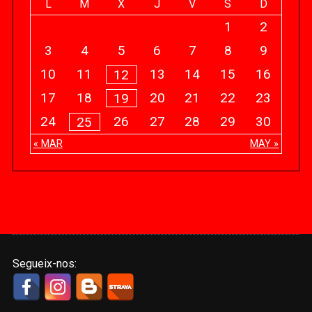
L
M
X
J
V
S
D
1
2
3
4
5
6
7
8
9
10
11
13
14
15
16
12
17
18
20
21
22
23
19
24
26
27
28
29
30
25
« MAR
MAY »
Segueix-nos: