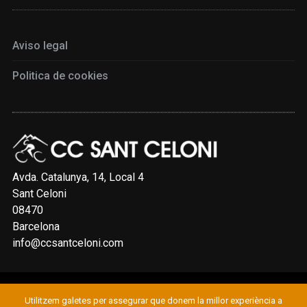
Aviso legal
Politica de cookies
Avda. Catalunya, 14, Local 4
Sant Celoni
08470
Barcelona
info@ccsantceloni.com
Utilitzem galetes per assegurar que donem la millor experiència a
© 2019 CLUB CICLISTA SANT CELONI