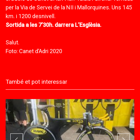
per la Via de Servei de la NII i Mallorquines. Uns 145
km. i 1200 desnivell.
Sortida a les 7’30h. darrera L’Esglèsia.
Salut.
Foto: Canet d’Adri 2020
També et pot interessar