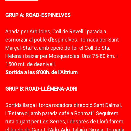
GRUP A: ROAD-ESPINELVES
Anada per Arbúcies, Coll de Revell i parada a
esmorzar al poble d’Espinelves. Tornada per Sant
Marçal-Sta.Fe, amb opció de fer el Coll de Sta.
Helena i baixar per Mosqueroles. Uns 75-80 km. i
1500 mt. de desnivell.
Sortida a les 8’00h. de l’Altrium
GRUP B: ROAD-LLÉMENA-ADRI
Sortida llarga i força rodadora direcció Sant Dalmai,
L’Estanyol, amb parada café a Bonmatí. Seguirem
ruta pujant per Les Serres, i després de Llorà farem
el bucle de Canet d’Adri-Adri-Talaià i Girona. Tornada