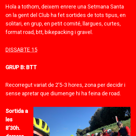
Hola a tothom, deixem enrere una Setmana Santa
on la gent del Club ha fet sortides de tots tipus, en
solitari, en grup, en petit comité, llargues, curtes,
format road, btt, bikepacking i gravel.
DISSABTE 15
GRUP B: BTT
Recorregut variat de 2’5-3 hores, zona per decidir i
sense apretar que diumenge hi ha feina de road.
Sortida a
les
8’30h.