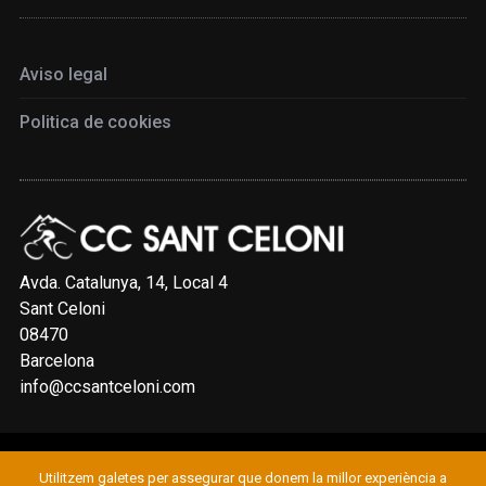
Aviso legal
Politica de cookies
Avda. Catalunya, 14, Local 4
Sant Celoni
08470
Barcelona
info@ccsantceloni.com
Utilitzem galetes per assegurar que donem la millor experiència a
© 2019 CLUB CICLISTA SANT CELONI