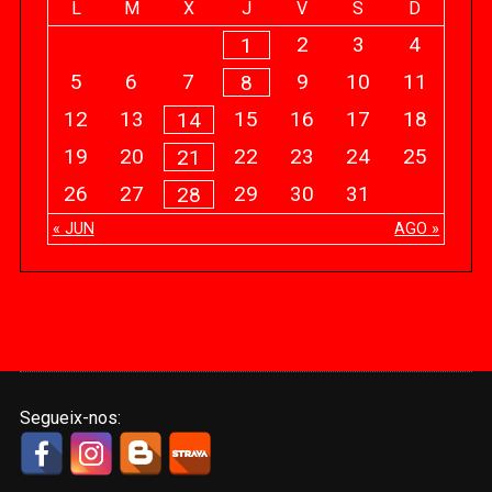
L
M
X
J
V
S
D
2
3
4
1
5
6
7
9
10
11
8
12
13
15
16
17
18
14
19
20
22
23
24
25
21
26
27
29
30
31
28
« JUN
AGO »
Segueix-nos: