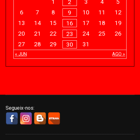
1
3
4
5
2
6
7
8
10
11
12
9
13
14
15
17
18
19
16
20
21
22
24
25
26
23
27
28
29
31
30
« JUN
AGO »
Segueix-nos: