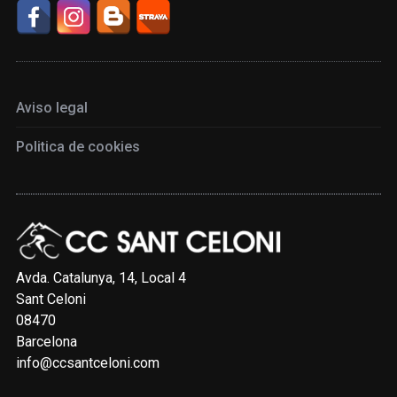
Aviso legal
Politica de cookies
Avda. Catalunya, 14, Local 4
Sant Celoni
08470
Barcelona
info@ccsantceloni.com