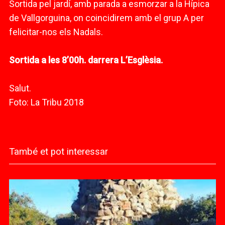
Sortida pel jardí, amb parada a esmorzar a la Hípica
de Vallgorguina, on coincidirem amb el grup A per
felicitar-nos els Nadals.
Sortida a les 8’00h. darrera L’Esglèsia.
Salut.
Foto: La Tribu 2018
També et pot interessar