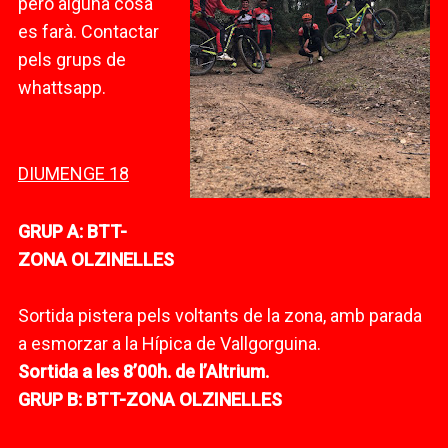
però alguna cosa
es farà. Contactar
pels grups de
whattsapp.
DIUMENGE 18
GRUP A: BTT-
ZONA OLZINELLES
Sortida pistera pels voltants de la zona, amb parada
a esmorzar a la Hípica de Vallgorguina.
Sortida a les 8’00h. de l’Altrium.
GRUP B: BTT-ZONA OLZINELLES