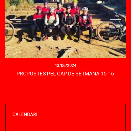
13/06/2024
P
PROPOSTES PEL CAP DE SETMANA 15-16
CALENDARI